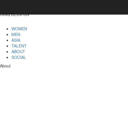
CINQ DEUX UN
WOMEN
MEN
ASIA
TALENT
ABOUT
SOCIAL
About