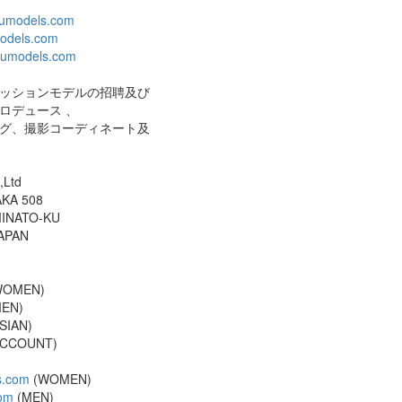
models.com
dels.com
umodels.com
ッションモデルの招聘及び
ロデュース 、
グ、撮影コーディネート及
,Ltd
KA 508
MINATO-KU
JAPAN
(WOMEN)
MEN)
ASIAN)
(ACCOUNT)
.com
(WOMEN)
om
(MEN)