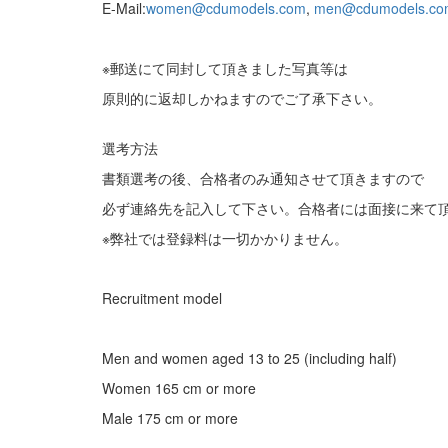
E-Mail:
women@cdumodels.com
,
men@cdumodels.co
※郵送にて同封して頂きました写真等は
原則的に返却しかねますのでご了承下さい。
選考方法
書類選考の後、合格者のみ通知させて頂きますので
必ず連絡先を記入して下さい。合格者には面接に来て
※弊社では登録料は一切かかりません。
Recruitment model
Men and women aged 13 to 25 (including half)
Women 165 cm or more
Male 175 cm or more