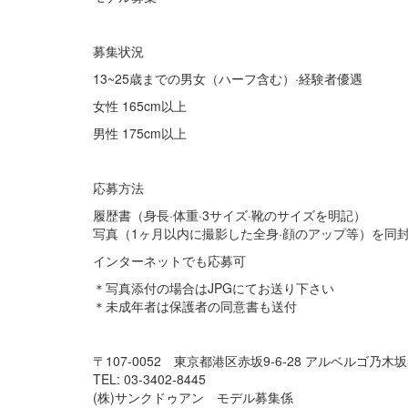
募集状況
13~25歳までの男女（ハーフ含む）·経験者優遇
女性 165cm以上
男性 175cm以上
応募方法
履歴書（身長·体重·3サイズ·靴のサイズを明記）
写真（1ヶ月以内に撮影した全身·顔のアップ等）を同
インターネットでも応募可
＊写真添付の場合はJPGにてお送り下さい
＊未成年者は保護者の同意書も送付
〒107-0052 東京都港区赤坂9-6-28 アルベルゴ乃木坂
TEL: 03-3402-8445
(株)サンクドゥアン モデル募集係