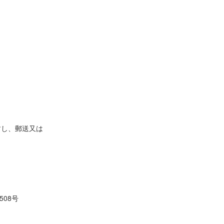
封し、郵送又は
508号