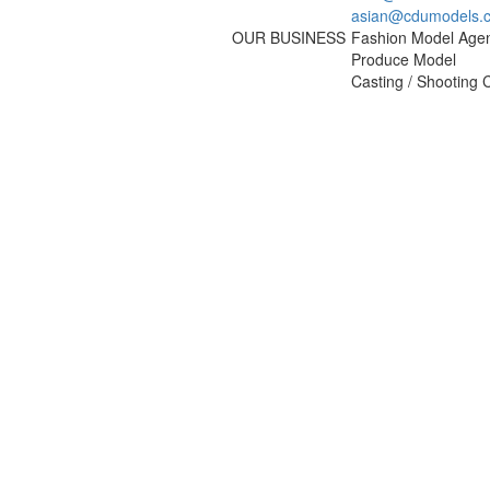
asian@cdumodels.
OUR BUSINESS
Fashion Model Age
Produce Model
Casting / Shooting 