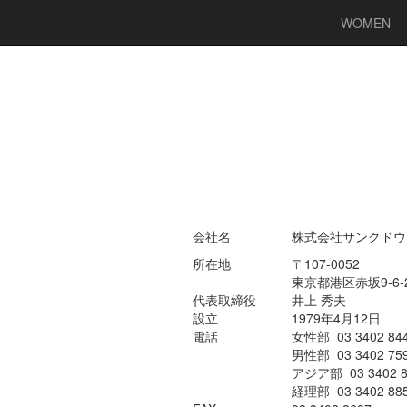
WOMEN
会社名
株式会社サンクドウ
所在地
〒107-0052
東京都港区赤坂9-6-
代表取締役
井上 秀夫
設立
1979年4月12日
電話
女性部 03 3402 84
男性部 03 3402 75
アジア部 03 3402 8
経理部 03 3402 88